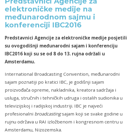
Predstavnici Agencije za
elektroničke medije na
međunarodnom sajmu i
konferenciji IBC2016
Predstavnici Agencije za elektroničke medije posjetili
su ovogodišnji međunarodni sajam i konferenciju
IBC2016 koji su se od 8 do 13. rujna održali u
Amsterdamu.
International Broadcasting Convention, međunarodni
sajam poznatiji po kratici IBC, je godišnji sajam
proizvođača opreme, nakladnika, kreatora sadržaja i
usluga, stručnih i tehničkih udruga i ostalih sudionika u
televizijskoj i radijskoj industriji. IBC je najveći
profesionalni
broadcasting
sajam koji se svake godine u
rujnu održava u RAI izložbenom i kongresnom centru u
Amsterdamu, Nizozemska.