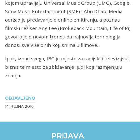
kojom upravljaju Universal Music Group (UMG), Google,
Sony Music Entertainment (SME) i Abu Dhabi Media
održao je predavanje o online emitiranju, a poznati
filmski režiser Ang Lee (Brokeback Mountain, Life of Pi)
govorio je o novom trendu da najnovija tehnologija
donosi sve više onih koji snimaju filmove.
Ipak, iznad svega, IBC je mjesto za radijski i televizijski
biznis te mjesto za zbližavanje ljudi koji razmjenjuju
znanja.
OBJAVLJENO
14. RUJNA 2016.
PRIJAVA