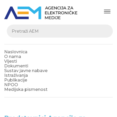
Naslovnica
O nama
Vijesti
Dokumenti
Sustav javne nabave
Istraživanja
Publikacije
NPOO
Medijska pismenost