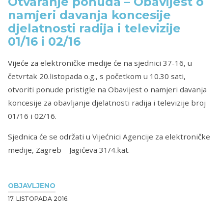
Otvaranje ponuda – Obavijest o
namjeri davanja koncesije
djelatnosti radija i televizije
01/16 i 02/16
Vijeće za elektroničke medije će na sjednici 37-16, u
četvrtak 20.listopada o.g., s početkom u 10.30 sati,
otvoriti ponude pristigle na Obavijest o namjeri davanja
koncesije za obavljanje djelatnosti radija i televizije broj
01/16 i 02/16.
Sjednica će se održati u Vijećnici Agencije za elektroničke
medije, Zagreb – Jagićeva 31/4.kat.
OBJAVLJENO
17. LISTOPADA 2016.