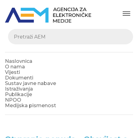
Naslovnica
O nama
Vijesti
Dokumenti
Sustav javne nabave
Istraživanja
Publikacije
NPOO
Medijska pismenost