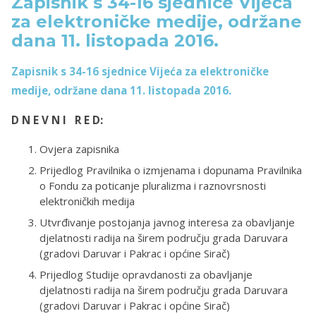
Zapisnik s 34-16 sjednice Vijeća
za elektroničke medije, održane
dana 11. listopada 2016.
Zapisnik s 34-16 sjednice Vijeća za elektroničke
medije, održane dana 11. listopada 2016.
D N E V N I R E D:
Ovjera zapisnika
Prijedlog Pravilnika o izmjenama i dopunama Pravilnika
o Fondu za poticanje pluralizma i raznovrsnosti
elektroničkih medija
Utvrđivanje postojanja javnog interesa za obavljanje
djelatnosti radija na širem području grada Daruvara
(gradovi Daruvar i Pakrac i općine Sirač)
Prijedlog Studije opravdanosti za obavljanje
djelatnosti radija na širem području grada Daruvara
(gradovi Daruvar i Pakrac i općine Sirač)