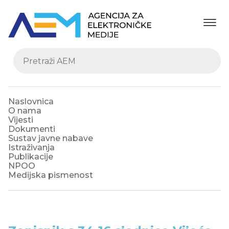
Naslovnica
O nama
Vijesti
Dokumenti
Sustav javne nabave
Istraživanja
Publikacije
NPOO
Medijska pismenost