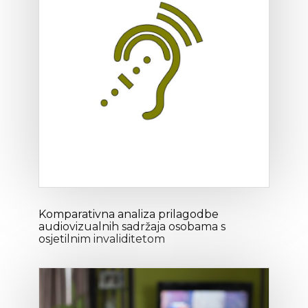
Komparativna analiza prilagodbe
audiovizualnih sadržaja osobama s
osjetilnim invaliditetom