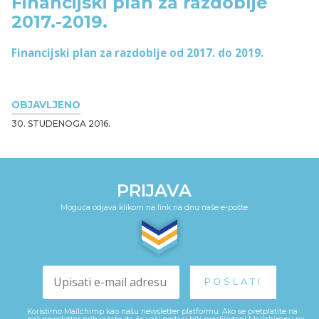
Financijski plan za razdoblje
2017.-2019.
Financijski plan za razdoblje od 2017. do 2019.
OBJAVLJENO
30. STUDENOGA 2016.
PRIJAVA
Moguća odjava klikom na link na dnu naše e-pošte
Koristimo Mailchimp kao našu newsletter platformu. Ako se pretplatite na