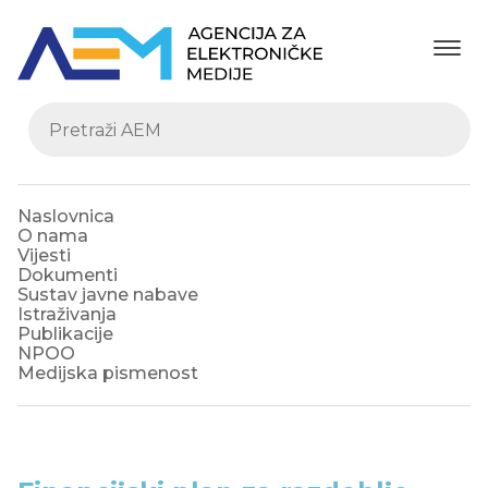
Naslovnica
O nama
Vijesti
Dokumenti
Sustav javne nabave
Istraživanja
Publikacije
NPOO
Medijska pismenost