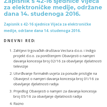
Zapisnik s 42-16 sjednice Vijeća
za elektroničke medije, održane
dana 14. studenoga 2016.
Zapisnik s 42-16 sjednice Vijeća za elektroničke
medije, održane dana 14. studenoga 2016.
D N E V N I R E D:
Zahtjevi trgovačkih društava Vectura d.o.o. i Indigo
projekt d.o.o. za poništenjem Obavijesti o namjeri
davanja koncesija broj 02/16 za obavljanje djelatnosti
televizije
Utvrđivanje formalnih uvjeta za ponude pristigle na
Obavijest o namjeri davanja koncesija broj 01/16 za
obavljanje djelatnosti radija
Prijedlog Obavijesti o namjeri za davanja koncesija
broj 05/16 za obavljanje djelatnosti radija
Razno