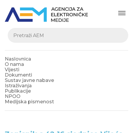
Naslovnica
O nama
Vijesti
Dokumenti
Sustav javne nabave
Istraživanja
Publikacije
NPOO
Medijska pismenost