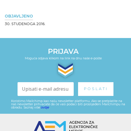
OBJAVLJENO
30. STUDENOGA 2016.
PRIJAVA
Moguća odjava klikom na link na dnu naše e-pošte
Koristimo Mailchimp kao našu newsletter platformu. Ako se pretplatite na
naš newsletter prihvaćate da će vaši podaci biti proslijeđeni Mailchimpu na
obradu. Saznaj više
ovdje
.