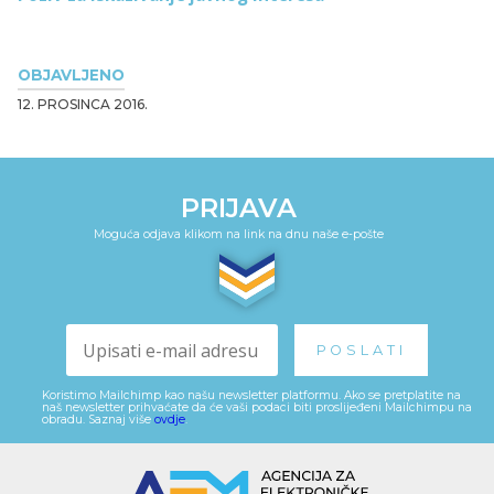
OBJAVLJENO
12. PROSINCA 2016.
PRIJAVA
Moguća odjava klikom na link na dnu naše e-pošte
Koristimo Mailchimp kao našu newsletter platformu. Ako se pretplatite na
naš newsletter prihvaćate da će vaši podaci biti proslijeđeni Mailchimpu na
obradu. Saznaj više
ovdje
.