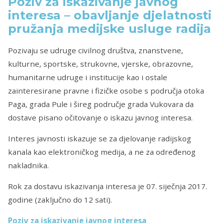
Poziv za iskazivanje javnog
interesa – obavljanje djelatnosti
pružanja medijske usluge radija
Pozivaju se udruge civilnog društva, znanstvene,
kulturne, sportske, strukovne, vjerske, obrazovne,
humanitarne udruge i institucije kao i ostale
zainteresirane pravne i fizičke osobe s područja otoka
Paga, grada Pule i šireg područje grada Vukovara
da
dostave pisano očitovanje o iskazu javnog interesa.
Interes javnosti iskazuje se za djelovanje radijskog
kanala kao elektroničkog medija, a ne za određenog
nakladnika.
Rok za dostavu iskazivanja interesa je 07. siječnja 2017.
godine (zaključno do 12 sati).
Poziv za iskazivanje javnog interesa