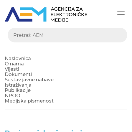
Naslovnica
O nama
Vijesti
Dokumenti
Sustav javne nabave
Istraživanja
Publikacije
NPOO
Medijska pismenost