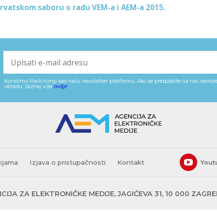
Hrvatskom saboru o radu VEM-a i AEM-a 2015.
Koristimo Mailchimp kao našu newsletter platformu. Ako se pretplatite na naš newslet
obradu. Saznaj više
ovdje
.
cijama
Izjava o pristupačnosti
Kontakt
Yout
CIJA ZA ELEKTRONIČKE MEDIJE, JAGIĆEVA 31, 10 000 ZAGR