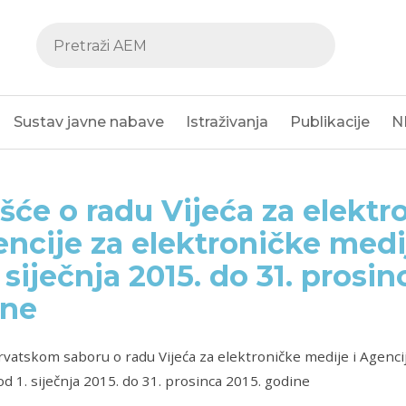
Sustav javne nabave
Istraživanja
Publikacije
N
ešće o radu Vijeća za elekt
encije za elektroničke medi
. siječnja 2015. do 31. prosin
ine
rvatskom saboru o radu Vijeća za elektroničke medije i Agenci
od 1. siječnja 2015. do 31. prosinca 2015. godine