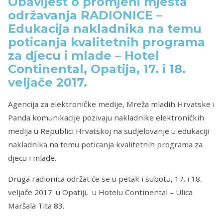
Obavijest o promjeni mjesta
održavanja RADIONICE –
Edukacija nakladnika na temu
poticanja kvalitetnih programa
za djecu i mlade – Hotel
Continental, Opatija, 17. i 18.
veljače 2017.
Agencija za elektroničke medije, Mreža mladih Hrvatske i
Panda komunikacije pozivaju nakladnike elektroničkih
medija u Republici Hrvatskoj na sudjelovanje u edukaciji
nakladnika na temu poticanja kvalitetnih programa za
djecu i mlade.
Druga radionica održat će se u petak i subotu, 17. i 18.
veljače 2017. u Opatiji, u Hotelu Continental – Ulica
Maršala Tita 83.