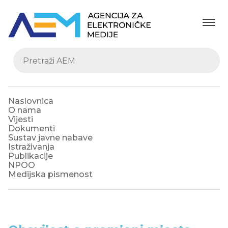
Naslovnica
O nama
Vijesti
Dokumenti
Sustav javne nabave
Istraživanja
Publikacije
NPOO
Medijska pismenost