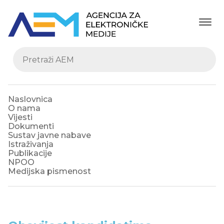
Naslovnica
O nama
Vijesti
Dokumenti
Sustav javne nabave
Istraživanja
Publikacije
NPOO
Medijska pismenost