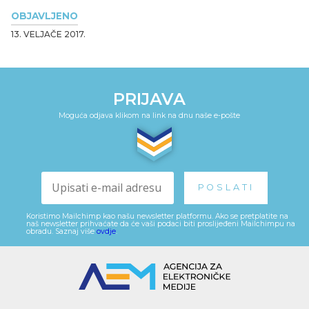
OBJAVLJENO
13. VELJAČE 2017.
PRIJAVA
Moguća odjava klikom na link na dnu naše e-pošte
Koristimo Mailchimp kao našu newsletter platformu. Ako se pretplatite na
naš newsletter prihvaćate da će vaši podaci biti proslijeđeni Mailchimpu na
obradu. Saznaj više
ovdje
.