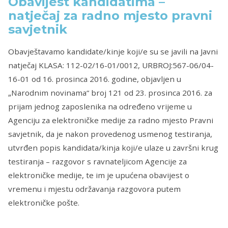
Obavijest kandidatima –
natječaj za radno mjesto pravni
savjetnik
Obavještavamo kandidate/kinje koji/e su se javili na Javni
natječaj KLASA: 112-02/16-01/0012, URBROJ:567-06/04-
16-01 od 16. prosinca 2016. godine, objavljen u
„Narodnim novinama“ broj 121 od 23. prosinca 2016. za
prijam jednog zaposlenika na određeno vrijeme u
Agenciju za elektroničke medije za radno mjesto Pravni
savjetnik, da je nakon provedenog usmenog testiranja,
utvrđen popis kandidata/kinja koji/e ulaze u završni krug
testiranja – razgovor s ravnateljicom Agencije za
elektroničke medije, te im je upućena obavijest o
vremenu i mjestu održavanja razgovora putem
elektroničke pošte.