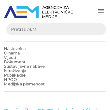
Naslovnica
O nama
Vijesti
Dokumenti
Sustav javne nabave
Istraživanja
Publikacije
NPOO
Medijska pismenost