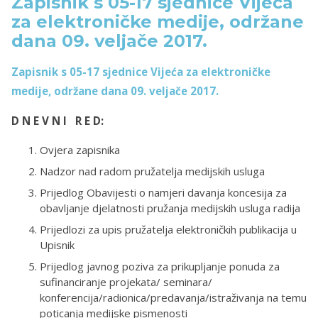
Zapisnik s 05-17 sjednice Vijeća
za elektroničke medije, održane
dana 09. veljače 2017.
Zapisnik s 05-17 sjednice Vijeća za elektroničke
medije, održane dana 09. veljače 2017.
D N E V N I R E D:
Ovjera zapisnika
Nadzor nad radom pružatelja medijskih usluga
Prijedlog Obavijesti o namjeri davanja koncesija za
obavljanje djelatnosti pružanja medijskih usluga radija
Prijedlozi za upis pružatelja elektroničkih publikacija u
Upisnik
Prijedlog javnog poziva za prikupljanje ponuda za
sufinanciranje projekata/ seminara/
konferencija/radionica/predavanja/istraživanja na temu
poticanja medijske pismenosti