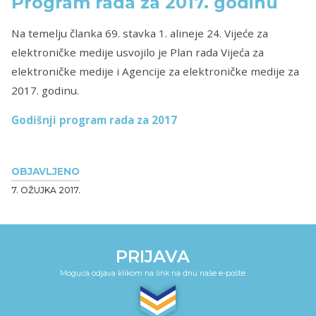
Program rada za 2017. godinu
Na temelju članka 69. stavka 1. alineje 24. Vijeće za
elektroničke medije usvojilo je Plan rada Vijeća za
elektroničke medije i Agencije za elektroničke medije za
2017. godinu.
Godišnji program rada za 2017
OBJAVLJENO
7. OŽUJKA 2017.
PRIJAVA
Moguća odjava klikom na link na dnu naše e-pošte