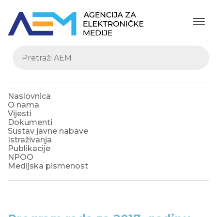
Naslovnica
O nama
Vijesti
Dokumenti
Sustav javne nabave
Istraživanja
Publikacije
NPOO
Medijska pismenost