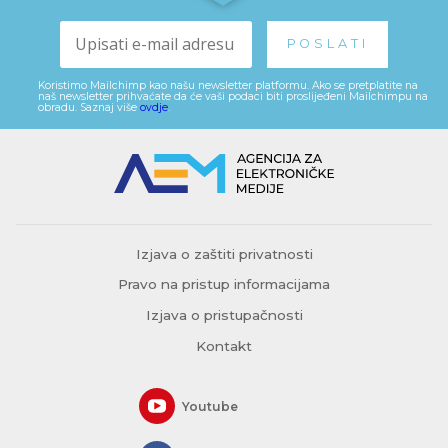
Koristimo Mailchimp kao našu newsletter platformu. Ako se pretplatite na
naš newsletter prihvaćate da će vaši podaci biti proslijeđeni Mailchimpu na
obradu. Saznaj više
ovdje
.
Izjava o zaštiti privatnosti
Pravo na pristup informacijama
Izjava o pristupačnosti
Kontakt
Youtube