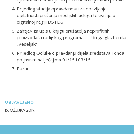
Prijedlog studija opravdanosti za obavljanje
djelatnosti pružanja medijskih usluga televizije u
digitalnoj regiji D5 i D6
Zahtjev za upis u knjigu pružatelja neprofitnih
proizvođača radijskog programa – Udruga glazbenika
„Veseljak“
Prijedlog Odluke o pravdanju dijela sredstava Fonda
po javnim natječajima 01/15 i 03/15
Razno
OBJAVLJENO
15. OŽUJKA 2017.