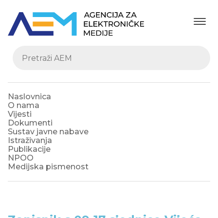
Naslovnica
O nama
Vijesti
Dokumenti
Sustav javne nabave
Istraživanja
Publikacije
NPOO
Medijska pismenost