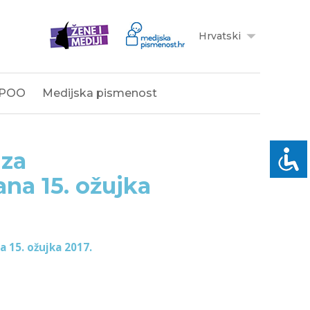
Hrvatski
POO
Medijska pismenost
 za
na 15. ožujka
a 15. ožujka 2017.