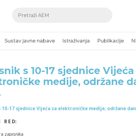
Sustav javne nabave
Istraživanja
Publikacije
N
snik s 10-17 sjednice Vijeća
troničke medije, održane da
.
s 10-17 sjednice Vijeća za elektroničke medije, održane dan
I R E D:
a zapisnika