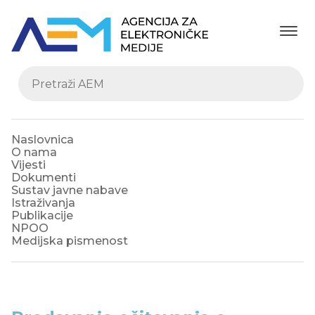
Naslovnica
O nama
Vijesti
Dokumenti
Sustav javne nabave
Istraživanja
Publikacije
NPOO
Medijska pismenost