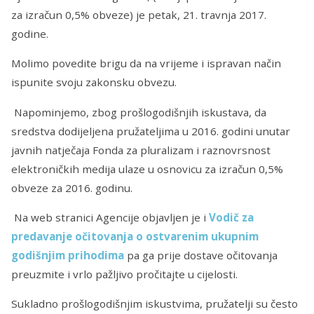
za izračun 0,5% obveze) je petak, 21. travnja 2017.
godine.
Molimo povedite brigu da na vrijeme i ispravan način
ispunite svoju zakonsku obvezu.
Napominjemo, zbog prošlogodišnjih iskustava, da
sredstva dodijeljena pružateljima u 2016. godini unutar
javnih natječaja Fonda za pluralizam i raznovrsnost
elektroničkih medija ulaze u osnovicu za izračun 0,5%
obveze za 2016. godinu.
Na web stranici Agencije objavljen je i
Vodič za
predavanje očitovanja o ostvarenim ukupnim
godišnjim prihodima
pa ga prije dostave očitovanja
preuzmite i vrlo pažljivo pročitajte u cijelosti.
Sukladno prošlogodišnjim iskustvima, pružatelji su često