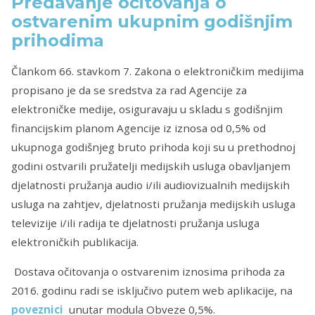
Predavanje očitovanja o
ostvarenim ukupnim godišnjim
prihodima
Člankom 66. stavkom 7. Zakona o elektroničkim medijima
propisano je da se sredstva za rad Agencije za
elektroničke medije, osiguravaju u skladu s godišnjim
financijskim planom Agencije iz
iznosa od 0,5% od
ukupnoga godišnjeg bruto prihoda koji su u prethodnoj
godini ostvarili pružatelji medijskih usluga obavljanjem
djelatnosti pružanja audio i/ili audiovizualnih medijskih
usluga na zahtjev, djelatnosti pružanja medijskih usluga
televizije i/ili radija te djelatnosti pružanja usluga
elektroničkih publikacija.
Dostava očitovanja o ostvarenim iznosima prihoda za
2016. godinu radi se isključivo putem web aplikacije, na
poveznici
unutar modula Obveze 0,5%.