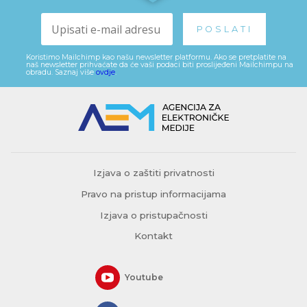
Koristimo Mailchimp kao našu newsletter platformu. Ako se pretplatite na
naš newsletter prihvaćate da će vaši podaci biti proslijeđeni Mailchimpu na
obradu. Saznaj više
ovdje
.
Izjava o zaštiti privatnosti
Pravo na pristup informacijama
Izjava o pristupačnosti
Kontakt
Youtube