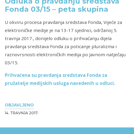
Odluka o pravdanju sredstava
Fonda 03/15 – peta skupina
U okviru procesa pravdanja sredstava Fonda, Vijeće za
elektroničke medije je na 13-17 sjednici, održanoj 5.
travnja 2017., donijelo odluku o prihvaćanju dijela
pravdanja sredstava Fonda za poticanje pluralizma i
raznovrsnosti elektroničkih medija po Javnom natječaju
03/15.
Prihvaćena su pravdanja sredstava Fonda za
pružatelje medijskih usluga navedenih u odluci.
OBJAVLJENO
14. TRAVNJA 2017.