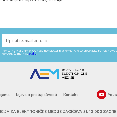
Koristimo Mailchimp kao našu newsletter platformu. Ako se pretplatite na naš newslet
obradu. Saznaj više
ovdje
.
cijama
Izjava o pristupačnosti
Kontakt
Yout
CIJA ZA ELEKTRONIČKE MEDIJE, JAGIĆEVA 31, 10 000 ZAGR