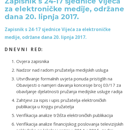
Zapisnik s 24-17 sjednice Vijeća
za elektroničke medije, održane
dana 20. lipnja 2017.
Zapisnik s 24-17 sjednice Vijeća za elektroničke
medije, održane dana 20. lipnja 2017.
D N E V N I R E D:
Ovjera zapisnika
Nadzor nad radom pružatelja medijskih usluga
Utvrđivanje formalnih uvjeta ponuda pristiglih na
Obavijesti o namjeri davanja koncesije broj 03/17 za
obavljanje djelatnosti pružanja medijske usluge radija
Zahtjevi za ispis i upis pružatelja elektroničkih
publikacija u Knjigu pružatelja
Verifikacija analize tržišta elektroničkih publikacija
Verifikacija analize financijskog poslovanja televizijskih