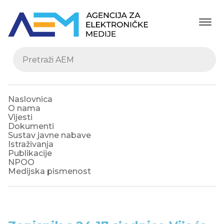
Naslovnica
O nama
Vijesti
Dokumenti
Sustav javne nabave
Istraživanja
Publikacije
NPOO
Medijska pismenost