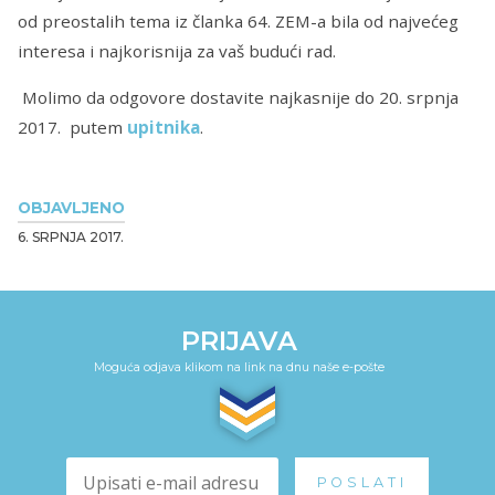
od preostalih tema iz članka 64. ZEM-a bila od najvećeg
interesa i najkorisnija za vaš budući rad.
Molimo da odgovore dostavite najkasnije do 20. srpnja
2017. putem
upitnika
.
OBJAVLJENO
6. SRPNJA 2017.
PRIJAVA
Moguća odjava klikom na link na dnu naše e-pošte