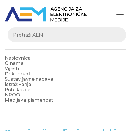
Naslovnica
O nama
Vijesti
Dokumenti
Sustav javne nabave
Istraživanja
Publikacije
NPOO
Medijska pismenost