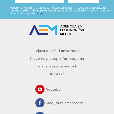
Koristimo Mailchimp kao našu newsletter platformu. Ako se pretplatite na
naš newsletter prihvaćate da će vaši podaci biti proslijeđeni Mailchimpu na
obradu. Saznaj više
ovdje
.
Izjava o zaštiti privatnosti
Pravo na pristup informacijama
Izjava o pristupačnosti
Kontakt
Youtube
Medijskapismenost.hr