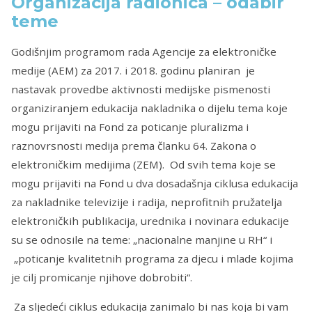
Organizacija radionica – odabir
teme
Godišnjim programom rada Agencije za elektroničke
medije (AEM) za 2017. i 2018. godinu planiran je
nastavak provedbe aktivnosti medijske pismenosti
organiziranjem edukacija nakladnika o dijelu tema koje
mogu prijaviti na Fond za poticanje pluralizma i
raznovrsnosti medija prema članku 64. Zakona o
elektroničkim medijima (ZEM). Od svih tema koje se
mogu prijaviti na Fond u dva dosadašnja ciklusa edukacija
za nakladnike televizije i radija, neprofitnih pružatelja
elektroničkih publikacija, urednika i novinara edukacije
su se odnosile na teme: „nacionalne manjine u RH“ i
„poticanje kvalitetnih programa za djecu i mlade kojima
je cilj promicanje njihove dobrobiti“.
Za sljedeći ciklus edukacija zanimalo bi nas koja bi vam