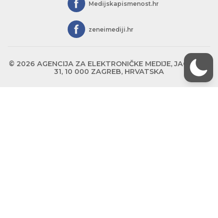
Medijskapismenost.hr
zeneimediji.hr
© 2026 AGENCIJA ZA ELEKTRONIČKE MEDIJE, JAGIĆEVA
31, 10 000 ZAGREB, HRVATSKA