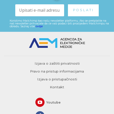
Koristimo Mailchimp kao našu newsletter platformu. Ako se pretplatite na
naš newsletter prihvaćate da će vaši podaci biti proslijeđeni Mailchimpu na
obradu. Saznaj više
ovdje
.
Izjava o zaštiti privatnosti
Pravo na pristup informacijama
Izjava o pristupačnosti
Kontakt
Youtube