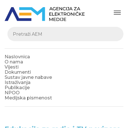
Naslovnica
O nama
Vijesti
Dokumenti
Sustav javne nabave
Istraživanja
Publikacije
NPOO
Medijska pismenost