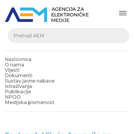
Naslovnica
O nama
Vijesti
Dokumenti
Sustav javne nabave
Istraživanja
Publikacije
NPOO
Medijska pismenost