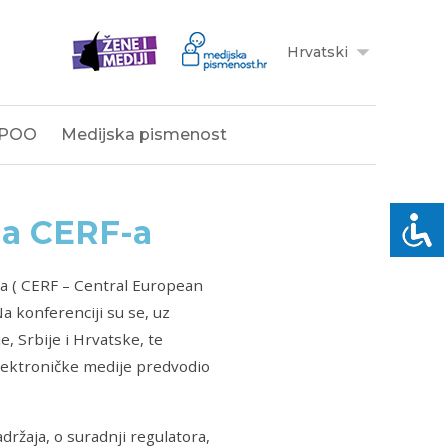
Hrvatski
POO
Medijska pismenost
ja CERF-a
a ( CERF – Central European
a konferenciji su se, uz
, Srbije i Hrvatske, te
elektroničke medije predvodio
držaja, o suradnji regulatora,