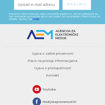
Koristimo Mailchimp kao našu newsletter platformu. Ako se pretplatite na
naš newsletter prihvaćate da će vaši podaci biti proslijeđeni Mailchimpu na
obradu. Saznaj više
ovdje
.
Izjava o zaštiti privatnosti
Pravo na pristup informacijama
Izjava o pristupačnosti
Kontakt
Youtube
Medijskapismenost.hr