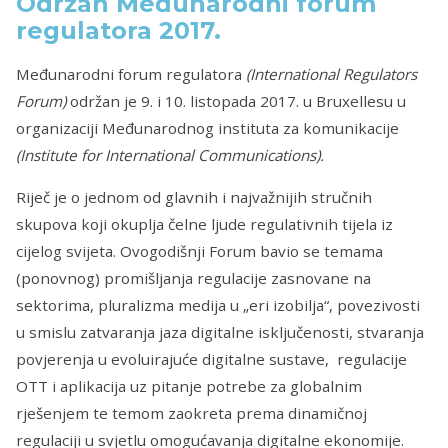
Održan Međunarodni forum
regulatora 2017.
Međunarodni forum regulatora
(International Regulators
Forum)
održan je 9. i 10. listopada 2017. u Bruxellesu u
organizaciji Međunarodnog instituta za komunikacije
(Institute for International Communications).
Riječ je o jednom od glavnih i najvažnijih stručnih
skupova koji okuplja čelne ljude regulativnih tijela iz
cijelog svijeta. Ovogodišnji Forum bavio se temama
(ponovnog) promišljanja regulacije zasnovane na
sektorima, pluralizma medija u „eri izobilja“, povezivosti
u smislu zatvaranja jaza digitalne isključenosti, stvaranja
povjerenja u evoluirajuće digitalne sustave, regulacije
OTT i aplikacija uz pitanje potrebe za globalnim
rješenjem te temom zaokreta prema dinamičnoj
regulaciji u svjetlu omogućavanja digitalne ekonomije.