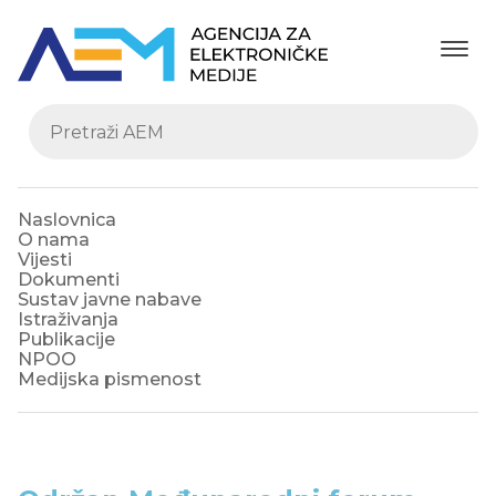
Naslovnica
O nama
Vijesti
Dokumenti
Sustav javne nabave
Istraživanja
Publikacije
NPOO
Medijska pismenost