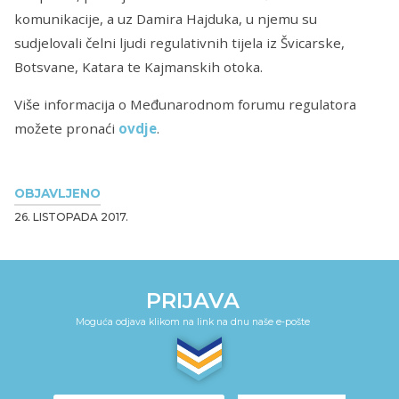
komunikacije, a uz Damira Hajduka, u njemu su
sudjelovali čelni ljudi regulativnih tijela iz Švicarske,
Botsvane, Katara te Kajmanskih otoka.
Više informacija o Međunarodnom forumu regulatora
možete pronaći
ovdje
.
OBJAVLJENO
26. LISTOPADA 2017.
PRIJAVA
Moguća odjava klikom na link na dnu naše e-pošte