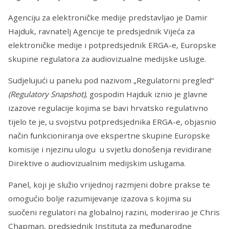
Agenciju za elektroničke medije predstavljao je Damir
Hajduk, ravnatelj Agencije te predsjednik Vijeća za
elektroničke medije i potpredsjednik ERGA-e, Europske
skupine regulatora za audiovizualne medijske usluge.
Sudjelujući u panelu pod nazivom „Regulatorni pregled“
(Regulatory Snapshot),
gospodin Hajduk iznio je glavne
izazove regulacije kojima se bavi hrvatsko regulativno
tijelo te je, u svojstvu potpredsjednika ERGA-e, objasnio
način funkcioniranja ove ekspertne skupine Europske
komisije i njezinu ulogu u svjetlu donošenja revidirane
Direktive o audiovizualnim medijskim uslugama.
Panel, koji je služio vrijednoj razmjeni dobre prakse te
omogućio bolje razumijevanje izazova s kojima su
suočeni regulatori na globalnoj razini, moderirao je Chris
Chapman, predsjednik Instituta za međunarodne