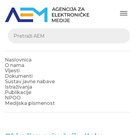
Naslovnica
O nama
Vijesti
Dokumenti
Sustav javne nabave
Istraživanja
Publikacije
NPOO
Medijska pismenost