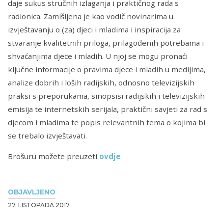
daje sukus stručnih izlaganja i praktičnog rada s
radionica. Zamišljena je kao vodič novinarima u
izvještavanju o (za) djeci i mladima i inspiracija za
stvaranje kvalitetnih priloga, prilagođenih potrebama i
shvaćanjima djece i mladih. U njoj se mogu pronaći
ključne informacije o pravima djece i mladih u medijima,
analize dobrih i loših radijskih, odnosno televizijskih
praksi s preporukama, sinopsisi radijskih i televizijskih
emisija te internetskih serijala, praktični savjeti za rad s
djecom i mladima te popis relevantnih tema o kojima bi
se trebalo izvještavati.
Brošuru možete preuzeti
ovdje
.
OBJAVLJENO
27. LISTOPADA 2017.