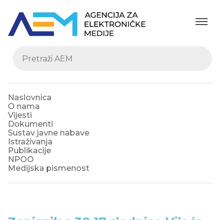
Naslovnica
O nama
Vijesti
Dokumenti
Sustav javne nabave
Istraživanja
Publikacije
NPOO
Medijska pismenost