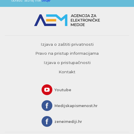
obradu. Saznaj više
ovdje
.
Izjava o zaštiti privatnosti
Pravo na pristup informacijama
Izjava o pristupačnosti
Kontakt
Youtube
Medijskapismenost.hr
zeneimediji.hr