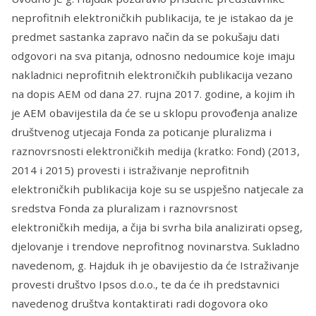
neprofitnih elektroničkih publikacija, te je istakao da je
predmet sastanka zapravo način da se pokušaju dati
odgovori na sva pitanja, odnosno nedoumice koje imaju
nakladnici neprofitnih elektroničkih publikacija vezano
na dopis AEM od dana 27. rujna 2017. godine, a kojim ih
je AEM obavijestila da će se u sklopu provođenja analize
društvenog utjecaja Fonda za poticanje pluralizma i
raznovrsnosti elektroničkih medija (kratko: Fond) (2013,
2014 i 2015) provesti i istraživanje neprofitnih
elektroničkih publikacija koje su se uspješno natjecale za
sredstva Fonda za pluralizam i raznovrsnost
elektroničkih medija, a čija bi svrha bila analizirati opseg,
djelovanje i trendove neprofitnog novinarstva. Sukladno
navedenom, g. Hajduk ih je obavijestio da će Istraživanje
provesti društvo Ipsos d.o.o., te da će ih predstavnici
navedenog društva kontaktirati radi dogovora oko