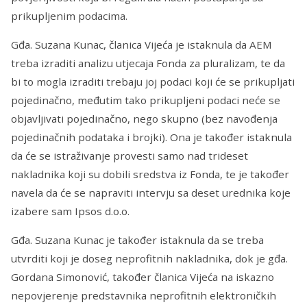
prikupljenim podacima.
Gđa. Suzana Kunac, članica Vijeća je istaknula da AEM
treba izraditi analizu utjecaja Fonda za pluralizam, te da
bi to mogla izraditi trebaju joj podaci koji će se prikupljati
pojedinačno, međutim tako prikupljeni podaci neće se
objavljivati pojedinačno, nego skupno (bez navođenja
pojedinačnih podataka i brojki). Ona je također istaknula
da će se istraživanje provesti samo nad trideset
nakladnika koji su dobili sredstva iz Fonda, te je također
navela da će se napraviti intervju sa deset urednika koje
izabere sam Ipsos d.o.o.
Gđa. Suzana Kunac je također istaknula da se treba
utvrditi koji je doseg neprofitnih nakladnika, dok je gđa.
Gordana Simonović, također članica Vijeća na iskazno
nepovjerenje predstavnika neprofitnih elektroničkih