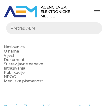
Naslovnica
O nama
Vijesti
Dokumenti
Sustav javne nabave
Istraživanja
Publikacije
NPOO
Medijska pismenost