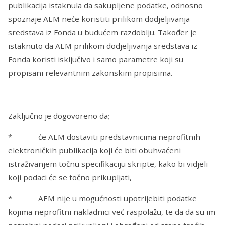
publikacija istaknula da sakupljene podatke, odnosno
spoznaje AEM neće koristiti prilikom dodjeljivanja
sredstava iz Fonda u budućem razdoblju. Također je
istaknuto da AEM prilikom dodjeljivanja sredstava iz
Fonda koristi isključivo i samo parametre koji su
propisani relevantnim zakonskim propisima.
Zaključno je dogovoreno da;
* će AEM dostaviti predstavnicima neprofitnih
elektroničkih publikacija koji će biti obuhvaćeni
istraživanjem točnu specifikaciju skripte, kako bi vidjeli
koji podaci će se točno prikupljati,
* AEM nije u mogućnosti upotrijebiti podatke
kojima neprofitni nakladnici već raspolažu, te da da su im