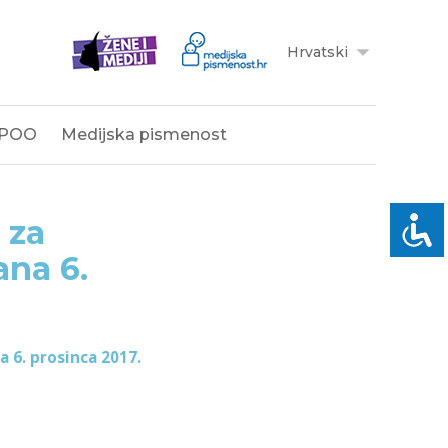
Hrvatski
POO
Medijska pismenost
 za
ana 6.
a 6. prosinca 2017.