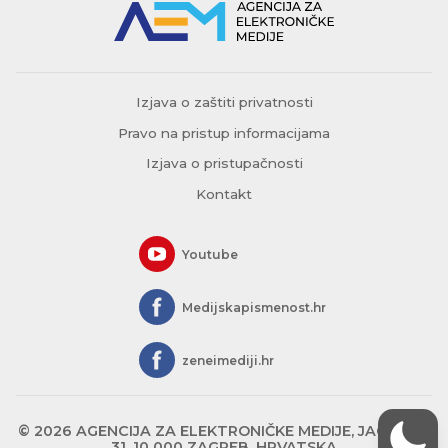
Izjava o zaštiti privatnosti
Pravo na pristup informacijama
Izjava o pristupačnosti
Kontakt
Youtube
Medijskapismenost.hr
zeneimediji.hr
© 2026 AGENCIJA ZA ELEKTRONIČKE MEDIJE, JAGIĆEVA
31, 10 000 ZAGREB, HRVATSKA