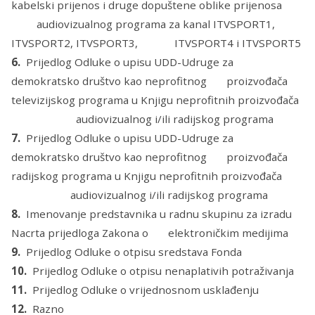
kabelski prijenos i druge dopuštene oblike prijenosa
audiovizualnog programa za kanal ITVSPORT1,
ITVSPORT2, ITVSPORT3, ITVSPORT4 i ITVSPORT5
6.
Prijedlog Odluke o upisu UDD-Udruge za
demokratsko društvo kao neprofitnog proizvođača
televizijskog programa u Knjigu neprofitnih proizvođača
audiovizualnog i/ili radijskog programa
7.
Prijedlog Odluke o upisu UDD-Udruge za
demokratsko društvo kao neprofitnog proizvođača
radijskog programa u Knjigu neprofitnih proizvođača
audiovizualnog i/ili radijskog programa
8.
Imenovanje predstavnika u radnu skupinu za izradu
Nacrta prijedloga Zakona o elektroničkim medijima
9.
Prijedlog Odluke o otpisu sredstava Fonda
10.
Prijedlog Odluke o otpisu nenaplativih potraživanja
11.
Prijedlog Odluke o vrijednosnom usklađenju
12.
Razno