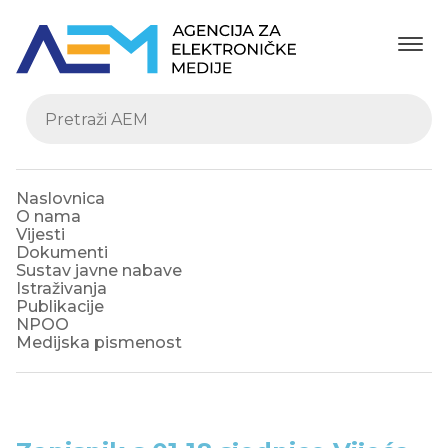
Naslovnica
O nama
Vijesti
Dokumenti
Sustav javne nabave
Istraživanja
Publikacije
NPOO
Medijska pismenost