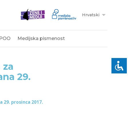
Hrvatski
POO
Medijska pismenost
 za
ana 29.
a 29. prosinca 2017.