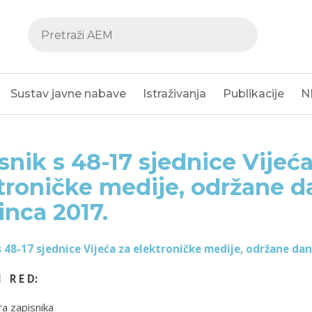
Sustav javne nabave
Istraživanja
Publikacije
N
snik s 48-17 sjednice Vijeća
troničke medije, održane d
inca 2017.
s 48-17 sjednice Vijeća za elektroničke medije, održane dan
I R E D:
a zapisnika