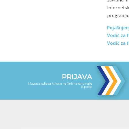
internetsk
programa.
Pojašnjen
Vodič za 
Vodič za 
PRIJAVA
Moguća odjava klikom na link na dnu naše
e-pošte