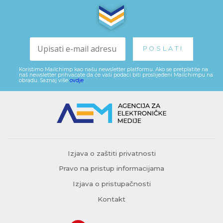
Koristimo Mailchimp kao našu newsletter platformu. Ako se pretplatite na
naš newsletter prihvaćate da će vaši podaci biti proslijeđeni Mailchimpu na
obradu. Saznaj više
ovdje
.
Izjava o zaštiti privatnosti
Pravo na pristup informacijama
Izjava o pristupačnosti
Kontakt