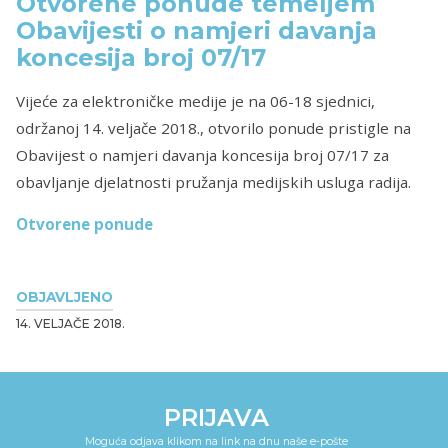
Otvorene ponude temeljem
Obavijesti o namjeri davanja
koncesija broj 07/17
Vijeće za elektroničke medije je na 06-18 sjednici,
održanoj 14. veljače 2018., otvorilo ponude pristigle na
Obavijest o namjeri davanja koncesija broj 07/17 za
obavljanje djelatnosti pružanja medijskih usluga radija.
Otvorene ponude
OBJAVLJENO
14. VELJAČE 2018.
PRIJAVA
Moguća odjava klikom na link na dnu naše e-pošte