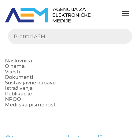
Naslovnica
O nama
Vijesti
Dokumenti
Sustav javne nabave
Istraživanja
Publikacije
NPOO
Medijska pismenost