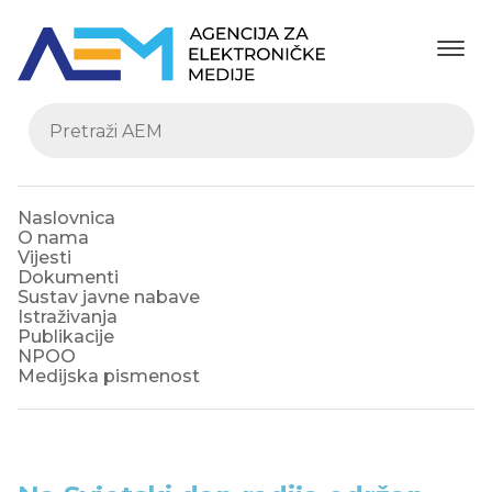
Naslovnica
O nama
Vijesti
Dokumenti
Sustav javne nabave
Istraživanja
Publikacije
NPOO
Medijska pismenost