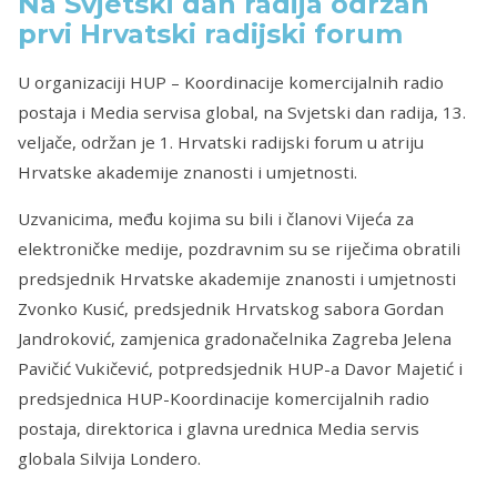
Na Svjetski dan radija održan
prvi Hrvatski radijski forum
U organizaciji HUP – Koordinacije komercijalnih radio
postaja i Media servisa global, na Svjetski dan radija, 13.
veljače, održan je 1. Hrvatski radijski forum u atriju
Hrvatske akademije znanosti i umjetnosti.
Uzvanicima, među kojima su bili i članovi Vijeća za
elektroničke medije, pozdravnim su se riječima obratili
predsjednik Hrvatske akademije znanosti i umjetnosti
Zvonko Kusić, predsjednik Hrvatskog sabora Gordan
Jandroković, zamjenica gradonačelnika Zagreba Jelena
Pavičić Vukičević, potpredsjednik HUP-a Davor Majetić i
predsjednica HUP-Koordinacije komercijalnih radio
postaja, direktorica i glavna urednica Media servis
globala Silvija Londero.