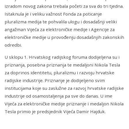
izradom novog zakona trebala početi za sva do tri tjedna.
Istaknula je i veliku važnost Fonda za poticanje
pluralizma medija te pohvalila ulogu i dosadašnji veliki
angažman Vijeća za elektroničke medije i Agencije za
elektroničke medije u provođenju dosadašnjih zakonskih
odredbi.
U sklopu 1. Hrvatskog radijskog foruma dodijeljena su i
priznanja, posebna priznanja te medaljoni Nikola Tesla
za doprinos identitetu, pluralizmu i razvoju hrvatske
radijske industrije. Priznanje je dodijeljeno svim
institucijama koje su zaslužne za razvoj hrvatske radijske
industrije od osamostaljenja pa sve do danas. U ime
Vijeća za elektroničke medije priznanje i medaljon Nikola
Tesla primio je predsjednik Vijeća Damir Hajduk.