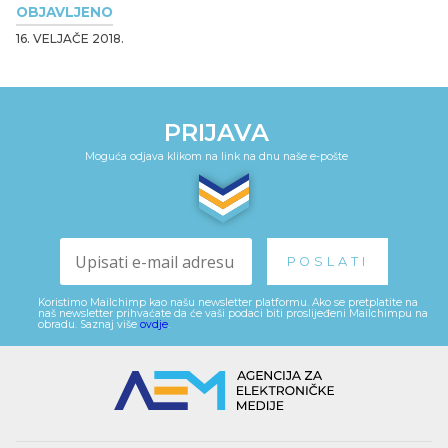
OBJAVLJENO
16. VELJAČE 2018.
PRIJAVA
Moguća odjava klikom na link na dnu naše e-pošte
Koristimo Mailchimp kao našu newsletter platformu. Ako se pretplatite na
naš newsletter prihvaćate da će vaši podaci biti proslijeđeni Mailchimpu na
obradu. Saznaj više
ovdje
.