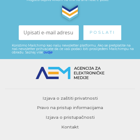
Koristimo Mailchimp kao našu newsletter platformu. Ako se pretplatite na
naš newsletter prihvaćate da će vaši podaci biti proslijeđeni Mailchimpu na
obradu. Saznaj više
ovdje
.
Izjava o zaštiti privatnosti
Pravo na pristup informacijama
Izjava o pristupačnosti
Kontakt