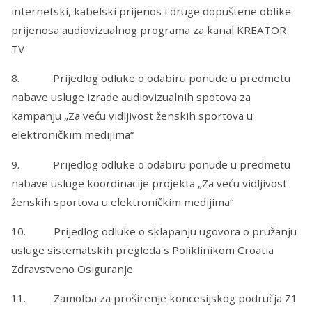
internetski, kabelski prijenos i druge dopuštene oblike
prijenosa audiovizualnog programa za kanal KREATOR
TV
8. Prijedlog odluke o odabiru ponude u predmetu
nabave usluge izrade audiovizualnih spotova za
kampanju „Za veću vidljivost ženskih sportova u
elektroničkim medijima“
9. Prijedlog odluke o odabiru ponude u predmetu
nabave usluge koordinacije projekta „Za veću vidljivost
ženskih sportova u elektroničkim medijima“
10. Prijedlog odluke o sklapanju ugovora o pružanju
usluge sistematskih pregleda s Poliklinikom Croatia
Zdravstveno Osiguranje
11. Zamolba za proširenje koncesijskog područja Z1