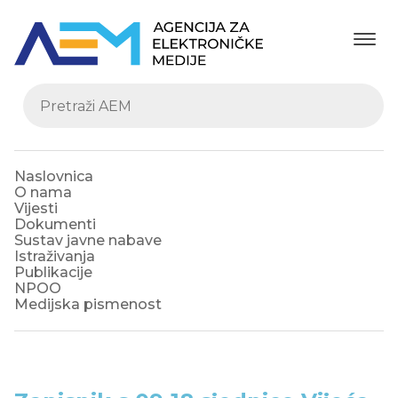
Naslovnica
O nama
Vijesti
Dokumenti
Sustav javne nabave
Istraživanja
Publikacije
NPOO
Medijska pismenost