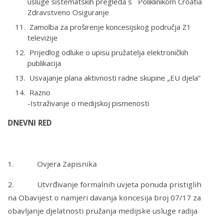
usluge sistematskih pregleda s Poliklinikom Croatia
Zdravstveno Osiguranje
Zamolba za proširenje koncesijskog područja Z1
televizije
Prijedlog odluke o upisu pružatelja elektroničkih
publikacija
Usvajanje plana aktivnosti radne skupine „EU djela“
Razno
-Istraživanje o medijskoj pismenosti
DNEVNI RED
1. Ovjera Zapisnika
2. Utvrđivanje formalnih uvjeta ponuda pristiglih
na Obavijest o namjeri davanja koncesija broj 07/17 za
obavljanje djelatnosti pružanja medijske usluge radija