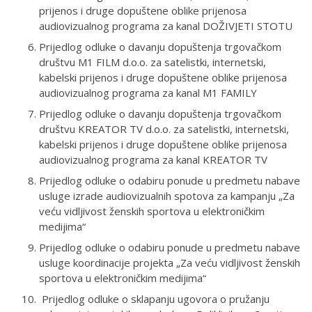
prijenos i druge dopuštene oblike prijenosa
audiovizualnog programa za kanal DOŽIVJETI STOTU
Prijedlog odluke o davanju dopuštenja trgovačkom
društvu M1 FILM d.o.o. za satelistki, internetski,
kabelski prijenos i druge dopuštene oblike prijenosa
audiovizualnog programa za kanal M1 FAMILY
Prijedlog odluke o davanju dopuštenja trgovačkom
društvu KREATOR TV d.o.o. za satelistki, internetski,
kabelski prijenos i druge dopuštene oblike prijenosa
audiovizualnog programa za kanal KREATOR TV
Prijedlog odluke o odabiru ponude u predmetu nabave
usluge izrade audiovizualnih spotova za kampanju „Za
veću vidljivost ženskih sportova u elektroničkim
medijima“
Prijedlog odluke o odabiru ponude u predmetu nabave
usluge koordinacije projekta „Za veću vidljivost ženskih
sportova u elektroničkim medijima“
Prijedlog odluke o sklapanju ugovora o pružanju