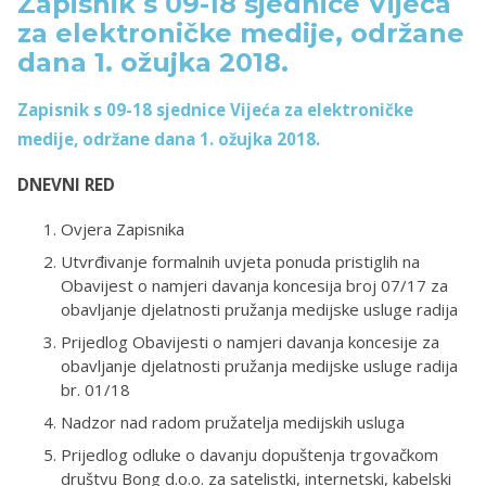
Zapisnik s 09-18 sjednice Vijeća
za elektroničke medije, održane
dana 1. ožujka 2018.
Zapisnik s 09-18 sjednice Vijeća za elektroničke
medije, održane dana 1. ožujka 2018.
DNEVNI RED
Ovjera Zapisnika
Utvrđivanje formalnih uvjeta ponuda pristiglih na
Obavijest o namjeri davanja koncesija broj 07/17 za
obavljanje djelatnosti pružanja medijske usluge radija
Prijedlog Obavijesti o namjeri davanja koncesije za
obavljanje djelatnosti pružanja medijske usluge radija
br. 01/18
Nadzor nad radom pružatelja medijskih usluga
Prijedlog odluke o davanju dopuštenja trgovačkom
društvu Bong d.o.o. za satelistki, internetski, kabelski