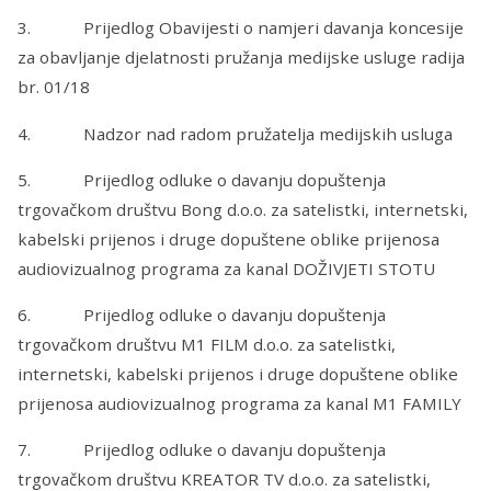
3. Prijedlog Obavijesti o namjeri davanja koncesije
za obavljanje djelatnosti pružanja medijske usluge radija
br. 01/18
4. Nadzor nad radom pružatelja medijskih usluga
5. Prijedlog odluke o davanju dopuštenja
trgovačkom društvu Bong d.o.o. za satelistki, internetski,
kabelski prijenos i druge dopuštene oblike prijenosa
audiovizualnog programa za kanal DOŽIVJETI STOTU
6. Prijedlog odluke o davanju dopuštenja
trgovačkom društvu M1 FILM d.o.o. za satelistki,
internetski, kabelski prijenos i druge dopuštene oblike
prijenosa audiovizualnog programa za kanal M1 FAMILY
7. Prijedlog odluke o davanju dopuštenja
trgovačkom društvu KREATOR TV d.o.o. za satelistki,