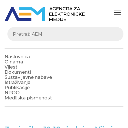
Naslovnica
O nama
Vijesti
Dokumenti
Sustav javne nabave
Istraživanja
Publikacije
NPOO
Medijska pismenost