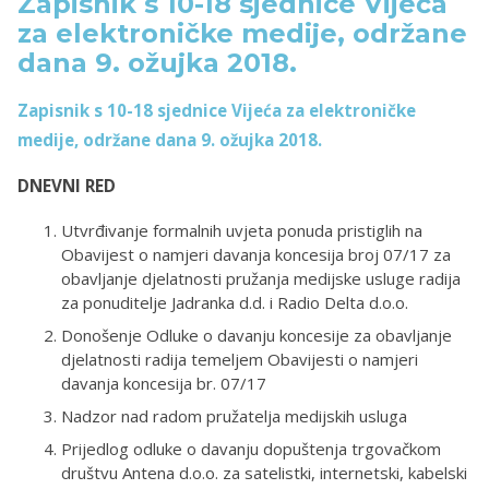
Zapisnik s 10-18 sjednice Vijeća
za elektroničke medije, održane
dana 9. ožujka 2018.
Zapisnik s 10-18 sjednice Vijeća za elektroničke
medije, održane dana 9. ožujka 2018.
DNEVNI RED
Utvrđivanje formalnih uvjeta ponuda pristiglih na
Obavijest o namjeri davanja koncesija broj 07/17 za
obavljanje djelatnosti pružanja medijske usluge radija
za ponuditelje Jadranka d.d. i Radio Delta d.o.o.
Donošenje Odluke o davanju koncesije za obavljanje
djelatnosti radija temeljem Obavijesti o namjeri
davanja koncesija br. 07/17
Nadzor nad radom pružatelja medijskih usluga
Prijedlog odluke o davanju dopuštenja trgovačkom
društvu Antena d.o.o. za satelistki, internetski, kabelski