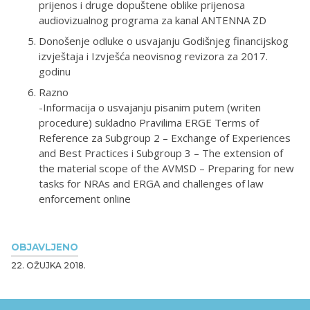
prijenos i druge dopuštene oblike prijenosa
audiovizualnog programa za kanal ANTENNA ZD
Donošenje odluke o usvajanju Godišnjeg financijskog
izvještaja i Izvješća neovisnog revizora za 2017.
godinu
Razno
-Informacija o usvajanju pisanim putem (writen
procedure) sukladno Pravilima ERGE Terms of
Reference za Subgroup 2 – Exchange of Experiences
and Best Practices i Subgroup 3 – The extension of
the material scope of the AVMSD – Preparing for new
tasks for NRAs and ERGA and challenges of law
enforcement online
OBJAVLJENO
22. OŽUJKA 2018.