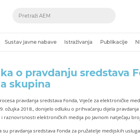
Sustav javne nabave
Istraživanja
Publikacije
N
ka o pravdanju sredstava F
a skupina
rocesa pravdanja sredstava Fonda, Vijeće za elektroničke medij
9. ožujka 2018., donijelo odluku o prihvaćanju dijela pravdanj
 i raznovrsnosti elektroničkih medija po Javnom natječaju bro
 su pravdanja sredstava Fonda za pružatelje medijskih usluga