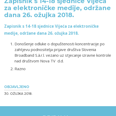
Zapisnik s 14-18 sjednice Vijeća
za elektroničke medije, održane
dana 26. ožujka 2018.
Zapisnik s 14-18 sjednice Vijeća za elektroničke
medije, održane dana 26. ožujka 2018.
Donošenje odluke o dopuštenosti koncentracije po
zahtjevu podnositelja prijave društva Slovenia
Broadband S.à.r.l. vezano uz stjecanje izravne kontrole
nad društvom Nova TV d.d.
Razno
OBJAVLJENO
30. OŽUJKA 2018.