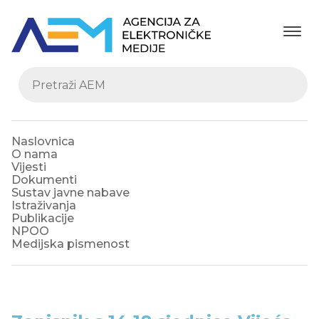
Naslovnica
O nama
Vijesti
Dokumenti
Sustav javne nabave
Istraživanja
Publikacije
NPOO
Medijska pismenost