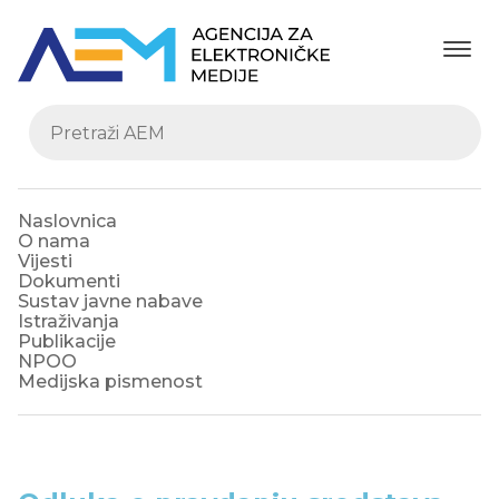
Naslovnica
O nama
Vijesti
Dokumenti
Sustav javne nabave
Istraživanja
Publikacije
NPOO
Medijska pismenost