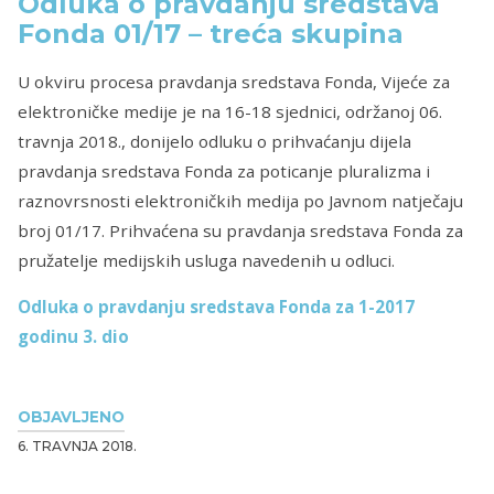
Odluka o pravdanju sredstava
Fonda 01/17 – treća skupina
U okviru procesa pravdanja sredstava Fonda, Vijeće za
elektroničke medije je na 16-18 sjednici, održanoj 06.
travnja 2018., donijelo odluku o prihvaćanju dijela
pravdanja sredstava Fonda za poticanje pluralizma i
raznovrsnosti elektroničkih medija po Javnom natječaju
broj 01/17. Prihvaćena su pravdanja sredstava Fonda za
pružatelje medijskih usluga navedenih u odluci.
Odluka o pravdanju sredstava Fonda za 1-2017
godinu 3. dio
OBJAVLJENO
6. TRAVNJA 2018.