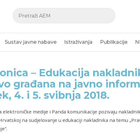
Sustav javne nabave
Istraživanja
Publikacije
N
onica – Edukacija nakladn
vo građana na javno informi
k, 4. i 5. svibnja 2018.
a elektroničke medije i Panda komunikacije pozivaju nakladnik
Hrvatskoj na sudjelovanje u edukaciji nakladnika na temu „Pr
je“.