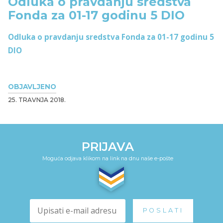
Odluka o pravdanju sredstva
Fonda za 01-17 godinu 5 DIO
Odluka o pravdanju sredstva Fonda za 01-17 godinu 5
DIO
OBJAVLJENO
25. TRAVNJA 2018.
PRIJAVA
Moguća odjava klikom na link na dnu naše e-pošte