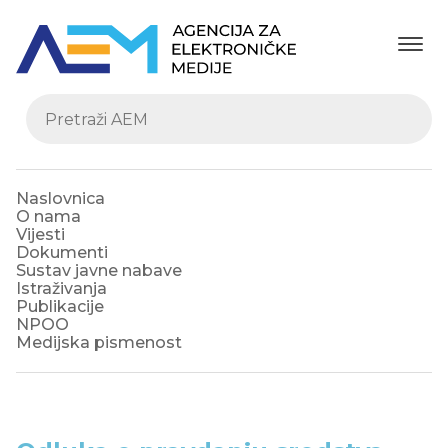
Naslovnica
O nama
Vijesti
Dokumenti
Sustav javne nabave
Istraživanja
Publikacije
NPOO
Medijska pismenost