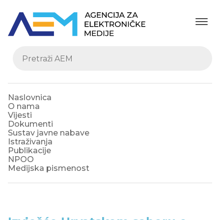
Naslovnica
O nama
Vijesti
Dokumenti
Sustav javne nabave
Istraživanja
Publikacije
NPOO
Medijska pismenost