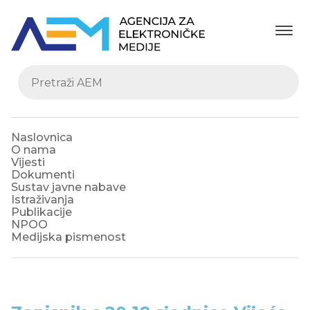
Naslovnica
O nama
Vijesti
Dokumenti
Sustav javne nabave
Istraživanja
Publikacije
NPOO
Medijska pismenost