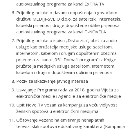
audiovizualnog programa za kanal ExTRA TV
Prijedlog odluke o davanju dopuštenja trgovačkom
društvu MEDIJI-SVE O d.o.o. za satelitski, internetski,
kabelski prijenos i druge dopuštene oblike prijenosa
audiovizualnog programa za kanal T-NOVELA
Prijedlog odluke o ispisu „Distorzija“, obrt za audio
usluge kao pružatelja medijske usluge satelitom,
internetom, kabelom i drugim dopuštenim oblicima
prijenosa za kanal „051 Domaći program“ iz Knjige
pružatelja medijskih usluga satelitom, internetom,
kabelom i drugim dopuštenim oblicima prijenosa
Poziv za iskazivanje javnog interesa
Usvajanje Programa rada za 2018. godinu Vijeća za
elektroničke medije i Agencije za elektroničke medije
Upit Nove TV vezan za kampanju za veću vidljivost
ženskih spotova u elektroničkim medijima
Očitovanje vezano na emitiranje nenaplatnih
televizijskih spotova edukativnog karaktera (Kampanja