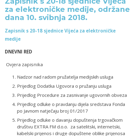
Zapisnik s 20-18 sjednice Vijeća
za elektroničke medije, održane
dana 10. svibnja 2018.
Zapisnik s 20-18 sjednice Vijeća za elektroničke
medije
DNEVNI RED
Ovjera zapisnika
Nadzor nad radom pružatelja medijskih usluga
Prijedlog Dodatka Ugovora o pružanju usluga
Prijedlog Procedure za zasnivanje ugovornih obveza
Prijedlog odluke o pravdanju dijela sredstava Fonda
po Javnom natječaju broj 01/2017
Prijedlog odluke o davanju dopuštenja trgovačkom
društvu EXTRA FM d.o.o. za satelitski, internetski,
kabelski prijenos i druge dopuštene oblike prijenosa