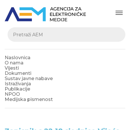
Naslovnica
O nama
Vijesti
Dokumenti
Sustav javne nabave
Istraživanja
Publikacije
NPOO
Medijska pismenost