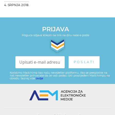
4. SRPNJA 2018.
PRIJAVA
Moguća odjava klikom na link na dnu naše e-pošte
Koristimo Mailchimp kao našu newsletter platformu. Ako se pretplatite na
naš newsletter prihvaćate da će vaši podaci biti proslijeđeni Mailchimpu na
obradu. Saznaj više
ovdje
.