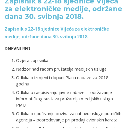
Zapisnik s 22-18 sjednice Vijeća
za elektroničke medije, održane
dana 30. svibnja 2018.
Zapisnik s 22-18 sjednice Vijeća za elektroničke
medije, održane dana 30. svibnja 2018.
DNEVNI RED
Ovjera zapisnika
Nadzor nad radom pružatelja medijskih usluga
Odluka o izmjeni i dopuni Plana nabave za 2018.
godinu
Odluka o raspisivanju javne nabave – održavanje
informatičkog sustava pružatelja medijskih usluga
PMU
Odluka o upućivanju poziva za nabavu usluge putničkih
agencija – posredovanje pri prodaji avionskih karata