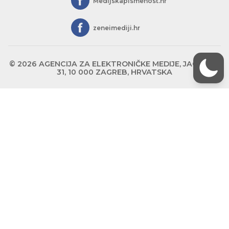
Medijskapismenost.hr
zeneimediji.hr
© 2026 AGENCIJA ZA ELEKTRONIČKE MEDIJE, JAGIĆEVA
31, 10 000 ZAGREB, HRVATSKA