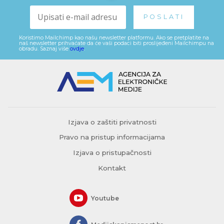
Koristimo Mailchimp kao našu newsletter platformu. Ako se pretplatite na
naš newsletter prihvaćate da će vaši podaci biti proslijeđeni Mailchimpu na
obradu. Saznaj više
ovdje
.
Izjava o zaštiti privatnosti
Pravo na pristup informacijama
Izjava o pristupačnosti
Kontakt
Youtube