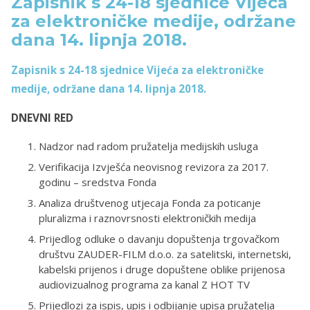
Zapisnik s 24-18 sjednice Vijeća
za elektroničke medije, održane
dana 14. lipnja 2018.
Zapisnik s 24-18 sjednice Vijeća za elektroničke
medije, održane dana 14. lipnja 2018.
DNEVNI RED
Nadzor nad radom pružatelja medijskih usluga
Verifikacija Izvješća neovisnog revizora za 2017.
godinu – sredstva Fonda
Analiza društvenog utjecaja Fonda za poticanje
pluralizma i raznovrsnosti elektroničkih medija
Prijedlog odluke o davanju dopuštenja trgovačkom
društvu ZAUDER-FILM d.o.o. za satelitski, internetski,
kabelski prijenos i druge dopuštene oblike prijenosa
audiovizualnog programa za kanal Z HOT TV
Prijedlozi za ispis, upis i odbijanje upisa pružatelja