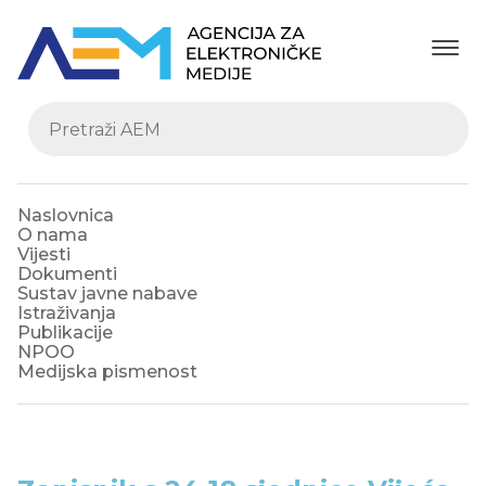
Naslovnica
O nama
Vijesti
Dokumenti
Sustav javne nabave
Istraživanja
Publikacije
NPOO
Medijska pismenost