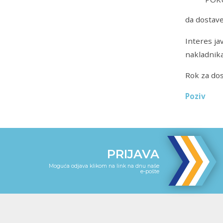
da dostave
Interes ja
nakladnika
Rok za dos
Poziv
PRIJAVA
Moguća odjava klikom na link na dnu naše
e-pošte