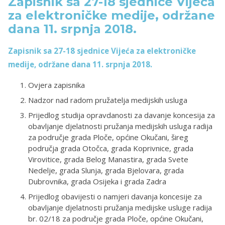
Zapisnik sa 27-18 sjednice Vijeća
za elektroničke medije, održane
dana 11. srpnja 2018.
Zapisnik sa 27-18 sjednice Vijeća za elektroničke
medije, održane dana 11. srpnja 2018.
Ovjera zapisnika
Nadzor nad radom pružatelja medijskih usluga
Prijedlog studija opravdanosti za davanje koncesija za
obavljanje djelatnosti pružanja medijskih usluga radija
za područje grada Ploče, općine Okučani, šireg
područja grada Otočca, grada Koprivnice, grada
Virovitice, grada Belog Manastira, grada Svete
Nedelje, grada Slunja, grada Bjelovara, grada
Dubrovnika, grada Osijeka i grada Zadra
Prijedlog obavijesti o namjeri davanja koncesije za
obavljanje djelatnosti pružanja medijske usluge radija
br. 02/18 za područje grada Ploče, općine Okučani,