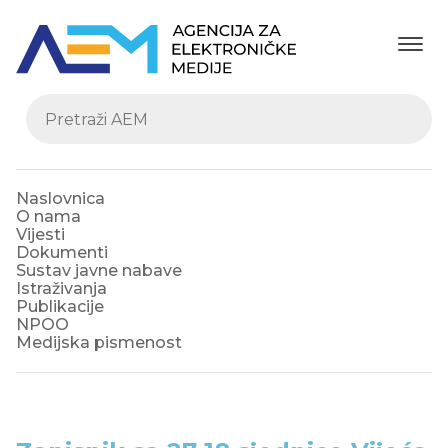
Naslovnica
O nama
Vijesti
Dokumenti
Sustav javne nabave
Istraživanja
Publikacije
NPOO
Medijska pismenost