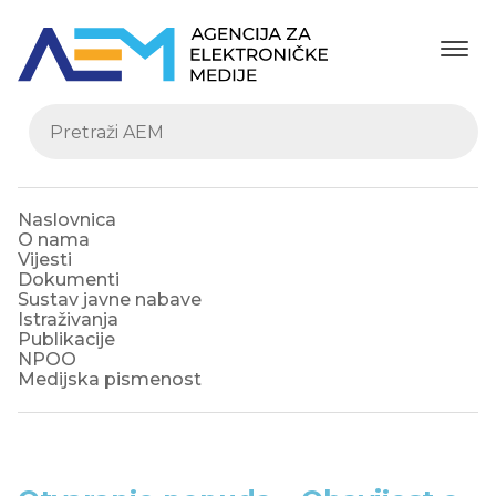
Naslovnica
O nama
Vijesti
Dokumenti
Sustav javne nabave
Istraživanja
Publikacije
NPOO
Medijska pismenost