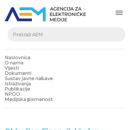
Naslovnica
O nama
Vijesti
Dokumenti
Sustav javne nabave
Istraživanja
Publikacije
NPOO
Medijska pismenost