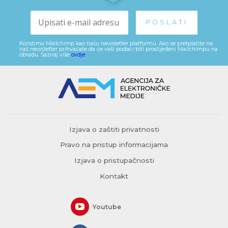
Koristimo Mailchimp kao našu newsletter platformu. Ako se pretplatite na
naš newsletter prihvaćate da će vaši podaci biti proslijeđeni Mailchimpu na
obradu. Saznaj više
ovdje
.
Izjava o zaštiti privatnosti
Pravo na pristup informacijama
Izjava o pristupačnosti
Kontakt
Youtube