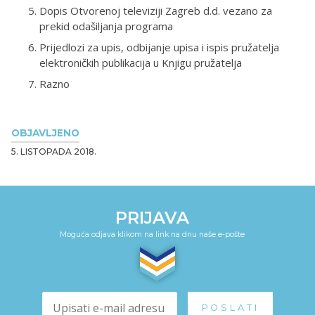
Dopis Otvorenoj televiziji Zagreb d.d. vezano za
prekid odašiljanja programa
Prijedlozi za upis, odbijanje upisa i ispis pružatelja
elektroničkih publikacija u Knjigu pružatelja
Razno
OBJAVLJENO
5. LISTOPADA 2018.
PRIJAVA
Moguća odjava klikom na link na dnu naše e-pošte