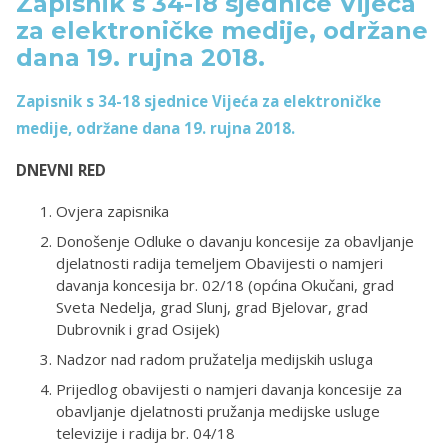
Zapisnik s 34-18 sjednice Vijeća
za elektroničke medije, održane
dana 19. rujna 2018.
Zapisnik s 34-18 sjednice Vijeća za elektroničke
medije, održane dana 19. rujna 2018.
DNEVNI RED
Ovjera zapisnika
Donošenje Odluke o davanju koncesije za obavljanje
djelatnosti radija temeljem Obavijesti o namjeri
davanja koncesija br. 02/18 (općina Okučani, grad
Sveta Nedelja, grad Slunj, grad Bjelovar, grad
Dubrovnik i grad Osijek)
Nadzor nad radom pružatelja medijskih usluga
Prijedlog obavijesti o namjeri davanja koncesije za
obavljanje djelatnosti pružanja medijske usluge
televizije i radija br. 04/18