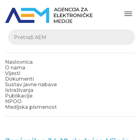
Naslovnica
O nama
Vijesti
Dokumenti
Sustav javne nabave
Istraživanja
Publikacije
NPOO
Medijska pismenost