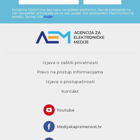
Koristimo Mailchimp kao našu newsletter platformu. Ako se pretplatite na
naš newsletter prihvaćate da će vaši podaci biti proslijeđeni Mailchimpu na
obradu. Saznaj više
ovdje
.
Izjava o zaštiti privatnosti
Pravo na pristup informacijama
Izjava o pristupačnosti
Kontakt
Youtube
Medijskapismenost.hr