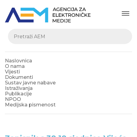
Naslovnica
O nama
Vijesti
Dokumenti
Sustav javne nabave
Istraživanja
Publikacije
NPOO
Medijska pismenost