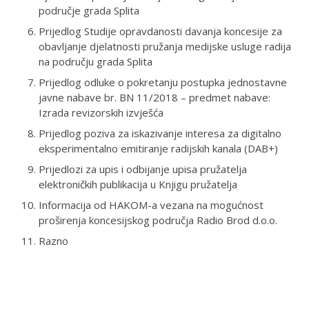
područje grada Splita
Prijedlog Studije opravdanosti davanja koncesije za
obavljanje djelatnosti pružanja medijske usluge radija
na području grada Splita
Prijedlog odluke o pokretanju postupka jednostavne
javne nabave br. BN 11/2018 – predmet nabave:
Izrada revizorskih izvješća
Prijedlog poziva za iskazivanje interesa za digitalno
eksperimentalno emitiranje radijskih kanala (DAB+)
Prijedlozi za upis i odbijanje upisa pružatelja
elektroničkih publikacija u Knjigu pružatelja
Informacija od HAKOM-a vezana na mogućnost
proširenja koncesijskog područja Radio Brod d.o.o.
Razno