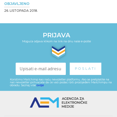
OBJAVLJENO
26. LISTOPADA 2018.
PRIJAVA
Moguća odjava klikom na link na dnu naše e-pošte
Koristimo Mailchimp kao našu newsletter platformu. Ako se pretplatite na
naš newsletter prihvaćate da će vaši podaci biti proslijeđeni Mailchimpu na
obradu. Saznaj više
ovdje
.