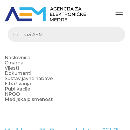
Naslovnica
O nama
Vijesti
Dokumenti
Sustav javne nabave
Istraživanja
Publikacije
NPOO
Medijska pismenost