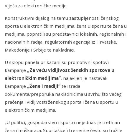
Vijeća za elektroničke medije.
Konstruktivni dijalog na temu zastupljenosti ženskog
sporta u elektroničkim medijima, žena u sportu te žena u
medijima, popratili su predstavnici lokalnih, regionalnih i
nacionalnih radija, regulatornih agencija iz Hrvatske,
Makedonije i Srbije te nakladnici.
U sklopu panela prikazani su promotivni spotovi
kampanje
„Za veću vidljivost ženskih sportova u
elektroničkim medijima“
, najavljen je nastavak
kampanje
„Žene i mediji“
te izrada
dokumenta/preporuka nakladnicima u svrhu što većeg
praćenja i vidljivosti ženskog sporta i žena u sportu u
elektroničkim medijima.
„U politici, gospodarstvu i sportu nejednak je tretman
žena i muškaraca. Sportašice i trenerice često su tražile